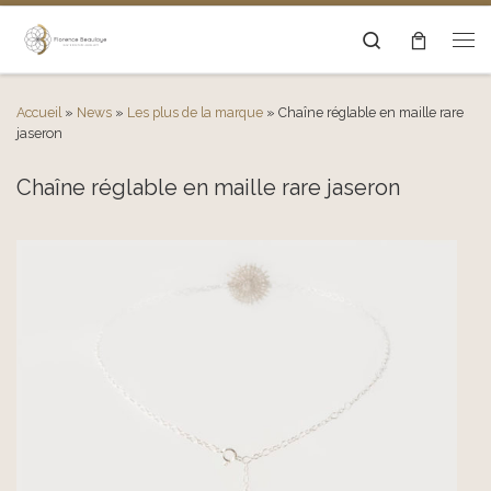
Passer au contenu
Search
Men
Accueil
»
News
»
Les plus de la marque
»
Chaîne réglable en maille rare
jaseron
Chaîne réglable en maille rare jaseron