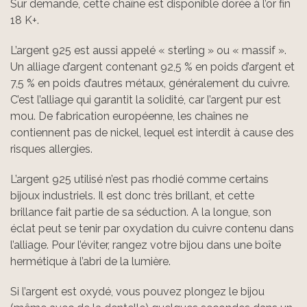
Sur demande, cette chaîne est disponible dorée à l’or fin
18 K+.
L’argent 925 est aussi appelé « sterling » ou « massif ».
Un alliage d’argent contenant 92,5 % en poids d’argent et
7,5 % en poids d’autres métaux, généralement du cuivre.
C’est l’alliage qui garantit la solidité, car l’argent pur est
mou. De fabrication européenne, les chaînes ne
contiennent pas de nickel, lequel est interdit à cause des
risques allergies.
L’argent 925 utilisé n’est pas rhodié comme certains
bijoux industriels. Il est donc très brillant, et cette
brillance fait partie de sa séduction. A la longue, son
éclat peut se tenir par oxydation du cuivre contenu dans
l’alliage. Pour l’éviter, rangez votre bijou dans une boîte
hermétique à l’abri de la lumière.
Si l’argent est oxydé, vous pouvez plongez le bijou