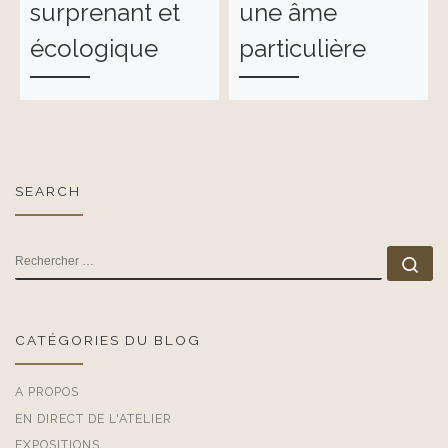
surprenant et
une âme
écologique
particulière
SEARCH
RECHERCHER
Rec
CATÉGORIES DU BLOG
A PROPOS
EN DIRECT DE L'ATELIER
EXPOSITIONS