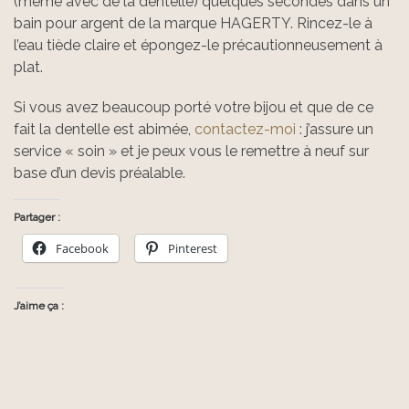
(même avec de la dentelle) quelques secondes dans un
bain pour argent de la marque HAGERTY. Rincez-le à
l’eau tiède claire et épongez-le précautionneusement à
plat.
Si vous avez beaucoup porté votre bijou et que de ce
fait la dentelle est abimée,
contactez-moi
: j’assure un
service « soin » et je peux vous le remettre à neuf sur
base d’un devis préalable.
Partager :
Facebook
Pinterest
J’aime ça :