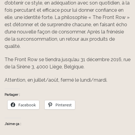
d’obtenir ce style, en adéquation avec son quotidien, à la
fois percutant et efficace pour lui donner confiance en
elle, une identité forte. La philosophie « The Front Row »
est d’étonner et de surprendre chacune, en faisant écho
d’une nouvelle façon de consommer. Après la frénésie
de la surconsommation, un retour aux produits de
qualité.
The Front Row se tiendra jusqu’au 31 décembre 2016, rue
de la Sirène 3, 4000 Liège, Belgique.
Attention, en juillet/août, fermé le lundi/mardi.
Partager :
Facebook
Pinterest
J’aime ça :