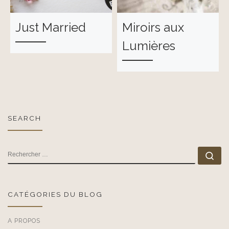
Just Married
Miroirs aux
Lumières
SEARCH
RECHERCHER
Rec
CATÉGORIES DU BLOG
A PROPOS