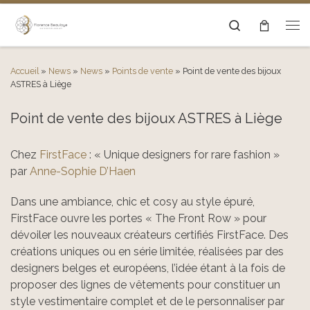
Passer au contenu
Search
Men
Accueil
»
News
»
News
»
Points de vente
»
Point de vente des bijoux
ASTRES à Liège
Point de vente des bijoux ASTRES à Liège
Chez
FirstFace
: « Unique designers for rare fashion »
par
Anne-Sophie D’Haen
Dans une ambiance, chic et cosy au style épuré,
FirstFace ouvre les portes « The Front Row » pour
dévoiler les nouveaux créateurs certifiés FirstFace. Des
créations uniques ou en série limitée, réalisées par des
designers belges et européens, l’idée étant à la fois de
proposer des lignes de vêtements pour constituer un
style vestimentaire complet et de le personn
aliser par