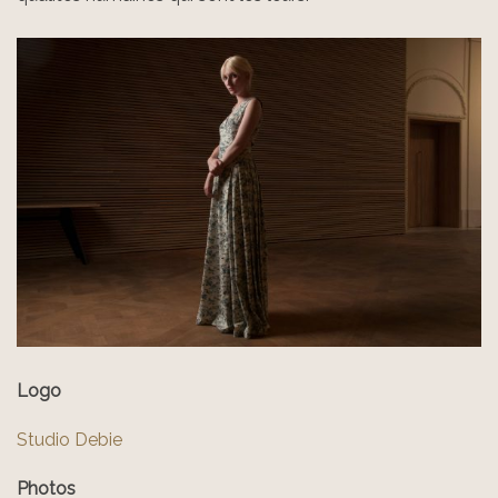
Logo
Studio Debie
Photos