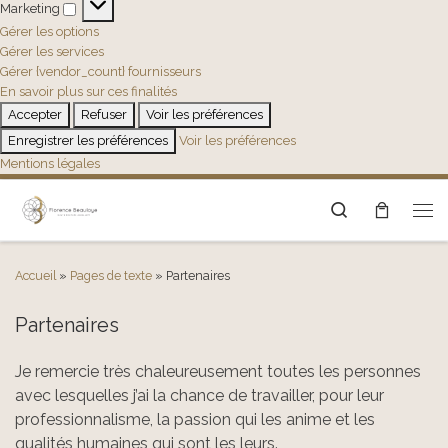
Marketing
Marketing
Gérer les options
Gérer les services
Gérer {vendor_count} fournisseurs
En savoir plus sur ces finalités
Accepter
Refuser
Voir les préférences
Enregistrer les préférences
Voir les préférences
Mentions légales
Search
Men
Accueil
»
Pages de texte
»
Partenaires
Partenaires
Je remercie très chaleureusement toutes les personnes
avec lesquelles j’ai la chance de travailler, pour leur
professionnalisme, la passion qui les anime et les
qualités humaines qui sont les leurs.