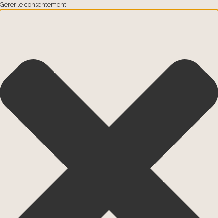
Gérer le consentement
Passer au contenu