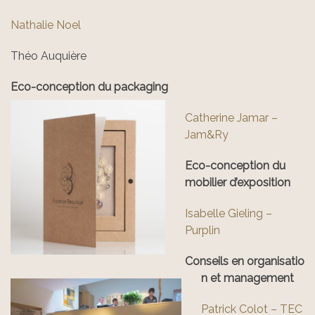
Nathalie Noel
Théo Auquière
Eco-conception du packaging
Catherine Jamar –
Jam&Ry
Eco-conception du
mobilier d’exposition
Isabelle Gieling –
Purplin
Conseils en organisatio
n et management
Patrick Colot – TEC