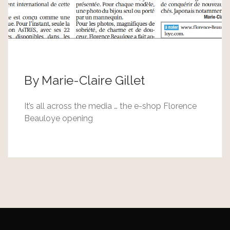
By Marie-Claire Gillet
It’s all across the media … the e-shop Florence
Beauloye opening