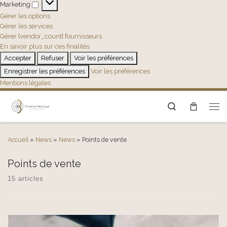
Marketing
Marketing
Gérer les options
Gérer les services
Gérer {vendor_count} fournisseurs
En savoir plus sur ces finalités
Accepter
Refuser
Voir les préférences
Enregistrer les préférences
Voir les préférences
Mentions légales
Search
Men
Accueil
»
News
»
News
»
Points de vente
Points de vente
15 articles