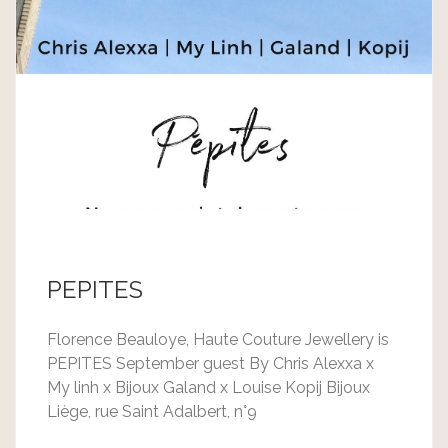
PEPITES
Florence Beauloye, Haute Couture Jewellery is
PEPITES September guest By Chris Alexxa x
My linh x Bijoux Galand x Louise Kopij Bijoux
Liège, rue Saint Adalbert, n°9