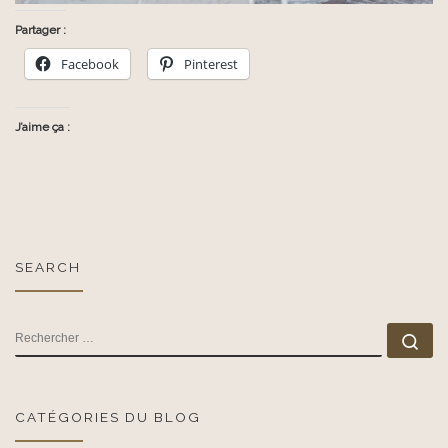
Partager :
Facebook
Pinterest
J’aime ça :
SEARCH
RECHERCHER
Rec
CATÉGORIES DU BLOG