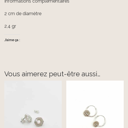
Informations complémentaires
2 cm de diamètre
2,4 gr
J’aime ça :
Vous aimerez peut-être aussi…