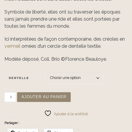
Symbole de liberté, elles ont su traverser les époques
sans jamais prendre une ride et elles sont portées par
toutes les femmes du monde.
Ici interprétées de façon contemporaine, des créoles en
vermeil
ornées d’un cercle de dentelle textile.
Modèle déposé, Coll. Brio ©️Florence Beauloye.
DENTELLE
quantité de Brio | Créoles vermeil
AJOUTER AU PANIER
Ajouter à la wishlist
Partager :