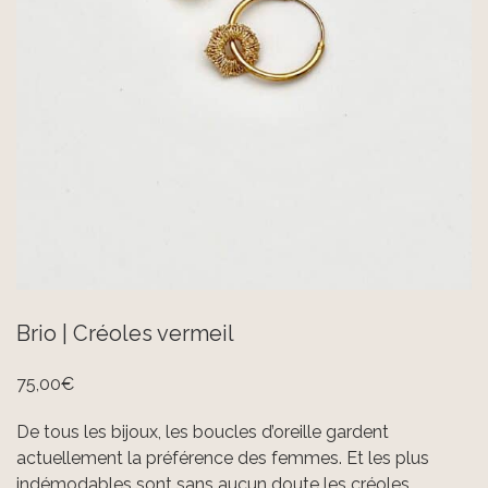
Brio | Créoles vermeil
75,00
€
De tous les bijoux, les boucles d’oreille gardent
actuellement la préférence des femmes. Et les plus
indémodables sont sans aucun doute les créoles.