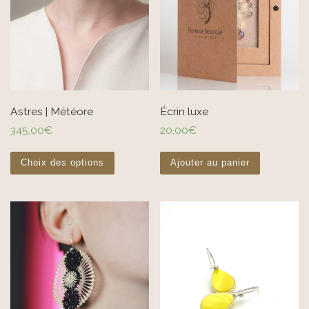
Astres | Météore
Écrin luxe
345,00
€
20,00
€
Ce produit a plusieurs variations. Les options pe
Choix des options
Ajouter au panier