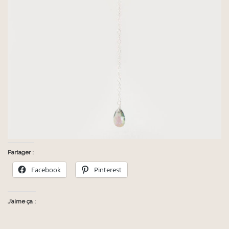
Partager :
Facebook
Pinterest
J’aime ça :