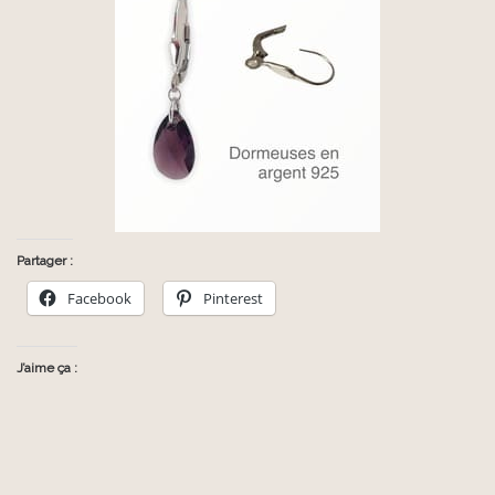
Partager :
Facebook
Pinterest
J’aime ça :