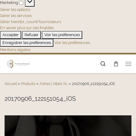
Marketing
Marketing
Gérer les options
Gérer les services
Gérer {vendor_count} fournisseurs
En savoir plus sur ces finalités
Accepter
Refuser
Voir les préférences
Enregistrer les préférences
Voir les préférences
Mentions légales
Search
Men
Accueil
»
Produits
»
Astres | Altaïs XL
»
20170906_122151054_iOS
20170906_122151054_iOS
Navigation des images