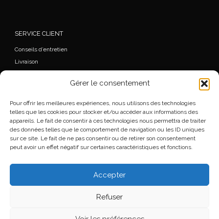
SERVICE CLIENT
Conseils d’entretien
Livraison
FAQ
Gérer le consentement
Mon Compte
Commande
Pour offrir les meilleures expériences, nous utilisons des technologies
Wishlist
telles que les cookies pour stocker et/ou accéder aux informations des
appareils. Le fait de consentir à ces technologies nous permettra de traiter
Mentions légales
des données telles que le comportement de navigation ou les ID uniques
Conditions générales de vente
sur ce site. Le fait de ne pas consentir ou de retirer son consentement
peut avoir un effet négatif sur certaines caractéristiques et fonctions.
Accepter
© 2026
Florence Beauloye
– Tous droits réservés
Refuser
Propulsé par
WP
– Réalisé avec the
Thème Customizr
Voir les préférences