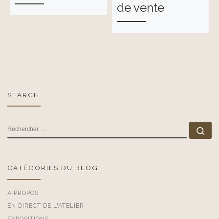
de vente
SEARCH
RECHERCHER
Rec
CATÉGORIES DU BLOG
A PROPOS
EN DIRECT DE L'ATELIER
EXPOSITIONS