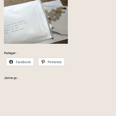
Partager :
Facebook
Pinterest
J’aime ça :