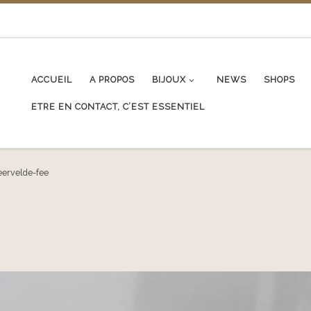
ACCUEIL
A PROPOS
BIJOUX
NEWS
SHOPS
ETRE EN CONTACT, C’EST ESSENTIEL
eervelde-fee