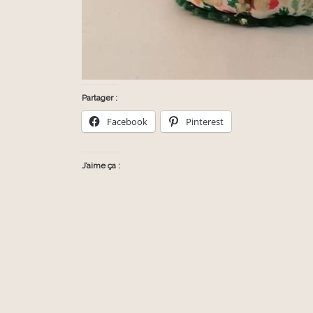
Partager :
Facebook
Pinterest
J’aime ça :