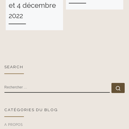
et 4 décembre
2022
SEARCH
RECHERCHER
Rec
CATÉGORIES DU BLOG
A PROPOS