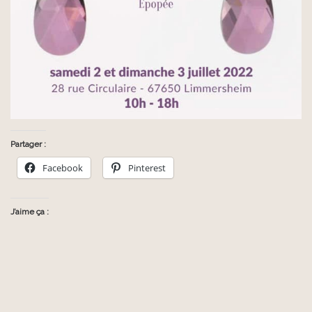
Partager :
Facebook
Pinterest
J’aime ça :