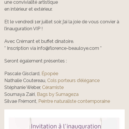
une convivialité artistique
en intérieur et extérieur.
Et le vendredi 1er juillet soir, j’ai la joie de vous convier à
l’inauguration VIP !
Avec Crémant et buffet dinatoire.
* Inscription via info@florence-beauloye.com *
Seront également présentes :
Pascale Gisclard,
Épopée
Nathalie Coutereau,
Cols porteurs d’élégance
Stéphanie Weber,
Céramiste
Soumaya Zairi,
Bags by Sumageza
Silvae Frémont,
Peintre naturaliste contemporaine