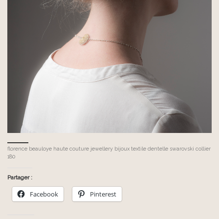
florence beauloye haute couture jewellery bijoux textile dentelle swarovski collier
180
Partager :
Facebook
Pinterest