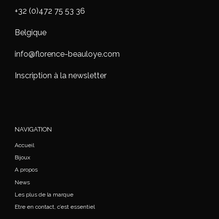
+32 (0)472 75 53 36
Belgique
info@florence-beauloye.com
Inscription à la newsletter
NAVIGATION
Accueil
Bijoux
A propos
News
Les plus de la marque
Etre en contact, c’est essentiel