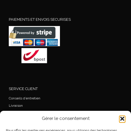
PAIEMENTS ET ENVOIS SECURISES
SERVICE CLIENT
Conseils d’entretien
Livraison
FAQ
Gérer le consentement
Mon Compte
Commande
Pour offrir les meilleures expériences, nous utilisons des technologies