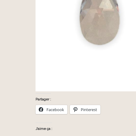
Partager :
Facebook
Pinterest
J’aime ça :