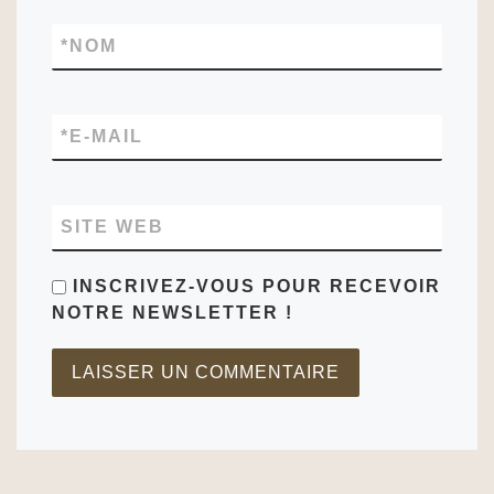
*
NOM
*
E-MAIL
SITE WEB
INSCRIVEZ-VOUS POUR RECEVOIR
NOTRE NEWSLETTER !