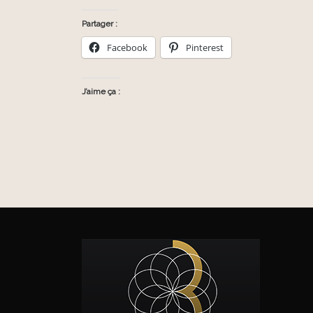
Partager :
Facebook
Pinterest
J’aime ça :