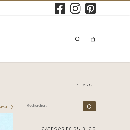
Search
SEARCH
RECHERCHER
Rechercher …
uivant
CATÉGORIES DU BLOG