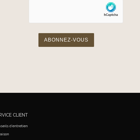
RVICE CLIENT
seils d’entretien
raison