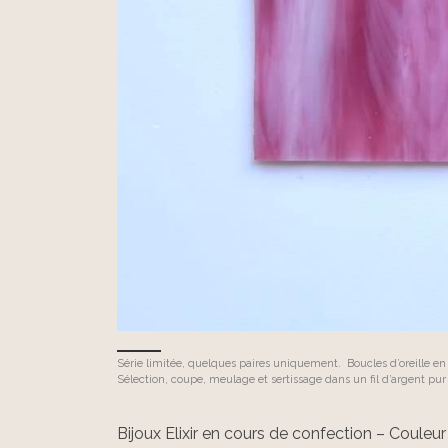
Série limitée, quelques paires uniquement. Boucles d’oreille e
Sélection, coupe, meulage et sertissage dans un fil d’argent pu
Bijoux Elixir en cours de confection – Couleu