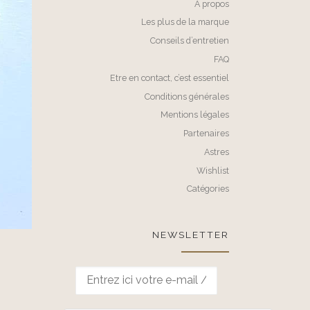
A propos
Les plus de la marque
Conseils d’entretien
FAQ
Etre en contact, c’est essentiel
Conditions générales
Mentions légales
Partenaires
Astres
Wishlist
Catégories
NEWSLETTER