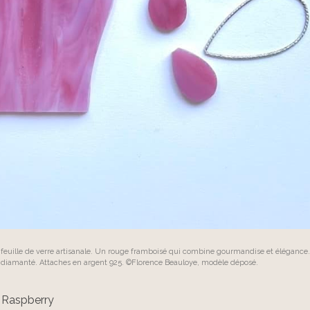
n feuille de verre artisanale. Un rouge framboisé qui combine gourmandise et élégance.
r diamanté. Attaches en argent 925. ©️Florence Beauloye, modèle déposé.
r Raspberry