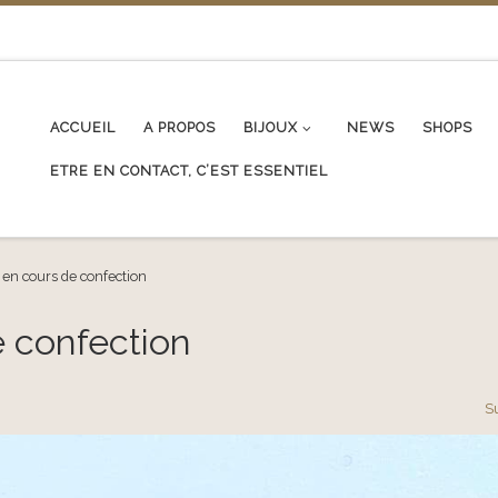
ACCUEIL
A PROPOS
BIJOUX
NEWS
SHOPS
ETRE EN CONTACT, C’EST ESSENTIEL
en cours de confection
 confection
S