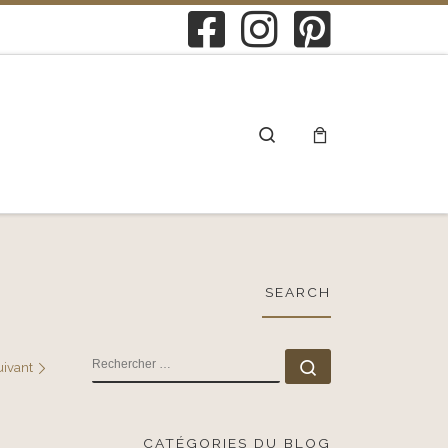
Search
SEARCH
RECHERCHER
Rechercher …
uivant
CATÉGORIES DU BLOG