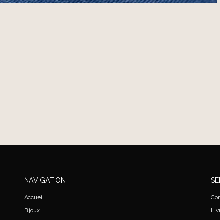
NAVIGATION
SE
Accueil
Con
Bijoux
Liv