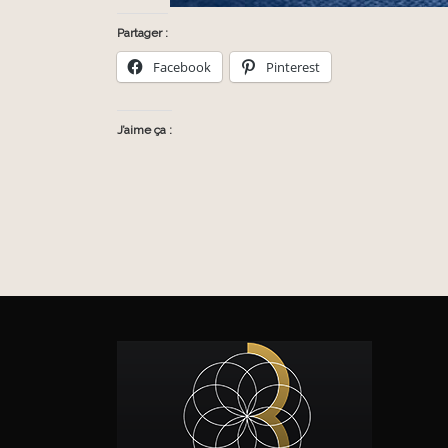
Partager :
Facebook
Pinterest
J’aime ça :