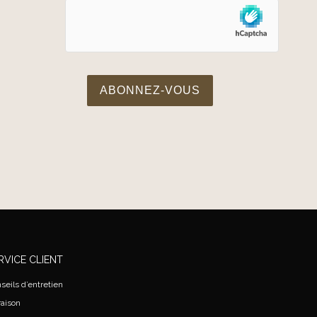
RVICE CLIENT
seils d’entretien
raison