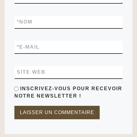
*
NOM
*
E-MAIL
SITE WEB
INSCRIVEZ-VOUS POUR RECEVOIR
NOTRE NEWSLETTER !