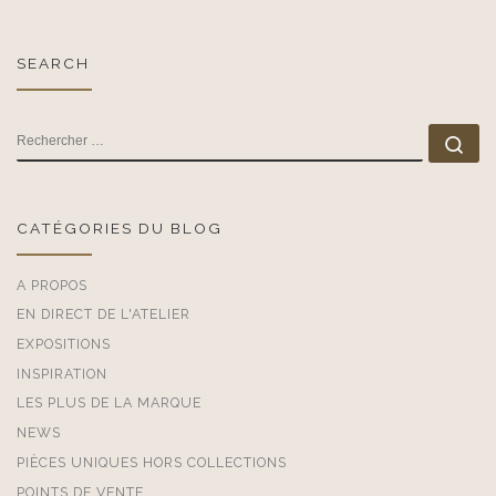
SEARCH
RECHERCHER
Rec
CATÉGORIES DU BLOG
A PROPOS
EN DIRECT DE L'ATELIER
EXPOSITIONS
INSPIRATION
LES PLUS DE LA MARQUE
NEWS
PIÈCES UNIQUES HORS COLLECTIONS
POINTS DE VENTE