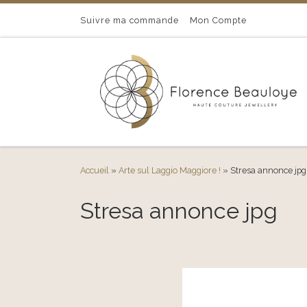
Passer au contenu
Suivre ma commande
Mon Compte
Accueil
»
Arte sul Laggio Maggiore !
»
Stresa annonce jpg
Stresa annonce jpg
Navigation des images