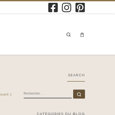
Search
SEARCH
RECHERCHER
Rechercher …
uivant
CATÉGORIES DU BLOG