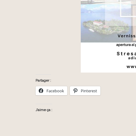
Partager :
Facebook
Pinterest
J’aime ça :