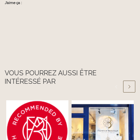
J’aime ça :
VOUS POURREZ AUSSI ÊTRE
INTÉRESSÉ PAR