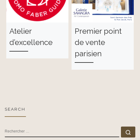
Atelier
Premier point
d’excellence
de vente
parisien
SEARCH
RECHERCHER
Rec