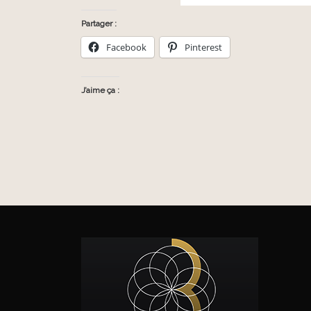
Partager :
Facebook
Pinterest
J’aime ça :