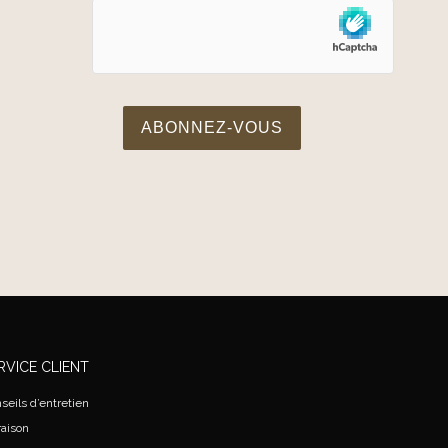
RVICE CLIENT
seils d’entretien
raison