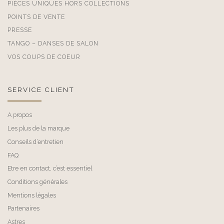
PIÈCES UNIQUES HORS COLLECTIONS
POINTS DE VENTE
PRESSE
TANGO – DANSES DE SALON
VOS COUPS DE COEUR
SERVICE CLIENT
A propos
Les plus de la marque
Conseils d’entretien
FAQ
Etre en contact, c’est essentiel
Conditions générales
Mentions légales
Partenaires
Astres