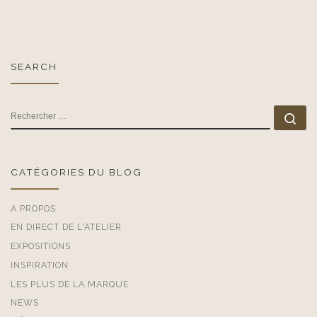
SEARCH
RECHERCHER
Rec
CATÉGORIES DU BLOG
A PROPOS
EN DIRECT DE L'ATELIER
EXPOSITIONS
INSPIRATION
LES PLUS DE LA MARQUE
NEWS