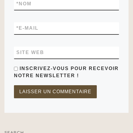
*
NOM
*
E-MAIL
SITE WEB
INSCRIVEZ-VOUS POUR RECEVOIR
NOTRE NEWSLETTER !
SEARCH