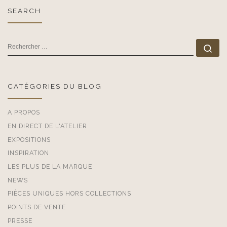
SEARCH
RECHERCHER
Rec
CATÉGORIES DU BLOG
A PROPOS
EN DIRECT DE L'ATELIER
EXPOSITIONS
INSPIRATION
LES PLUS DE LA MARQUE
NEWS
PIÈCES UNIQUES HORS COLLECTIONS
POINTS DE VENTE
PRESSE