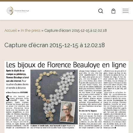
Passer au contenu
Search
Men
Accueil
»
In the press
»
Capture d’écran 2015-12-15 à 12.02.18
Capture d’écran 2015-12-15 à 12.02.18
Navigation des images