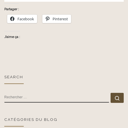
Partager :
Facebook
Pinterest
J’aime ça :
SEARCH
RECHERCHER
Rec
CATÉGORIES DU BLOG