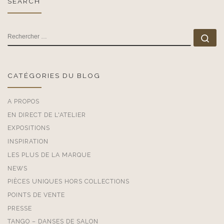
SEARCH
RECHERCHER
Rec
CATÉGORIES DU BLOG
A PROPOS
EN DIRECT DE L'ATELIER
EXPOSITIONS
INSPIRATION
LES PLUS DE LA MARQUE
NEWS
PIÈCES UNIQUES HORS COLLECTIONS
POINTS DE VENTE
PRESSE
TANGO – DANSES DE SALON