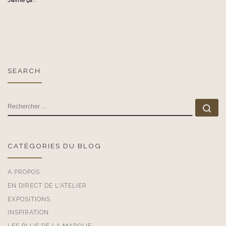
SEARCH
RECHERCHER
Rec
CATÉGORIES DU BLOG
A PROPOS
EN DIRECT DE L'ATELIER
EXPOSITIONS
INSPIRATION
LES PLUS DE LA MARQUE