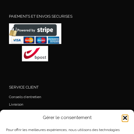
PAIEMENTS ET ENVOIS SECURISES
SERVICE CLIENT
Conseils d’entretien
Livraison
FAQ
Gérer le consentement
Mon Compte
Commande
Pour offrir les meilleures expériences, nous utilisons des technologies