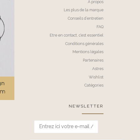
A propos
Les plus de la marque
Conseils d’entretien
FAQ
Etre en contact, c’est essentiel
Conditions générales
Mentions légales
Partenaires
Astres
Wishlist
Catégories
NEWSLETTER