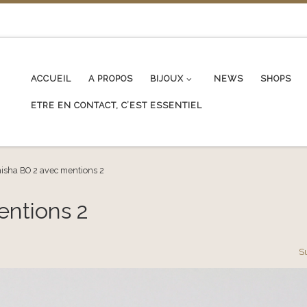
ACCUEIL
A PROPOS
BIJOUX
NEWS
SHOPS
ETRE EN CONTACT, C’EST ESSENTIEL
isha BO 2 avec mentions 2
entions 2
S