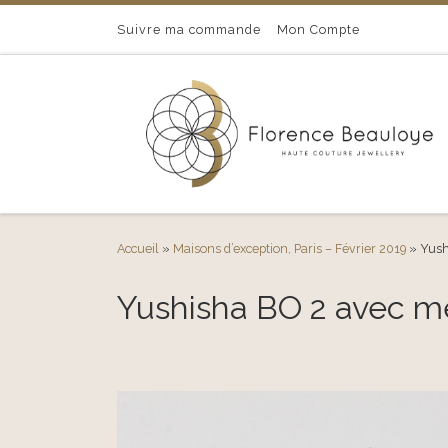
Passer au contenu
Suivre ma commande
Mon Compte
Accueil
»
Maisons d’exception, Paris – Février 2019
»
Yush
Yushisha BO 2 avec m
Navigation des images