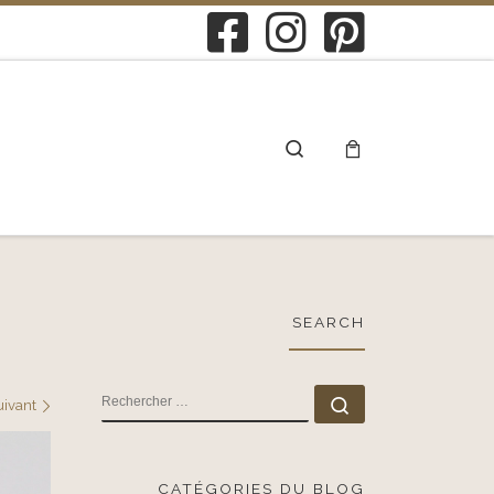
Search
SEARCH
RECHERCHER
Rechercher …
uivant
CATÉGORIES DU BLOG