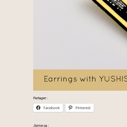
Partager :
Facebook
Pinterest
J’aime ça :