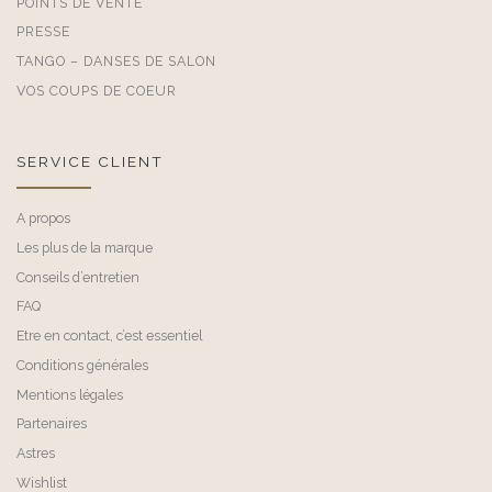
POINTS DE VENTE
PRESSE
TANGO – DANSES DE SALON
VOS COUPS DE COEUR
SERVICE CLIENT
A propos
Les plus de la marque
Conseils d’entretien
FAQ
Etre en contact, c’est essentiel
Conditions générales
Mentions légales
Partenaires
Astres
Wishlist