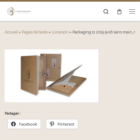
Passer au contenu
Search
Men
Accueil
»
Pages de texte
»
Livraison
»
Packaging 11 2015 9×16 sans main_r
Partager :
Facebook
Pinterest