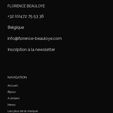
FLORENCE BEAULOYE
+32 (0)472 75 53 36
Belgique
info@florence-beauloye.com
Inscription à la newsletter
NAVIGATION
Accueil
Bijoux
A propos
News
Les plus de la marque