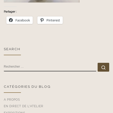
Partager :
Facebook
Pinterest
SEARCH
RECHERCHER
Rec
CATÉGORIES DU BLOG
A PROPOS
EN DIRECT DE L'ATELIER
EXPOSITIONS