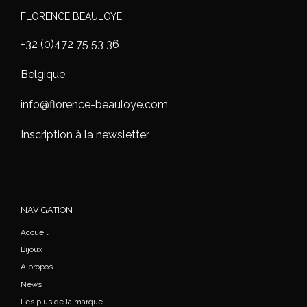
FLORENCE BEAULOYE
+32 (0)472 75 53 36
Belgique
info@florence-beauloye.com
Inscription à la newsletter
NAVIGATION
Accueil
Bijoux
A propos
News
Les plus de la marque