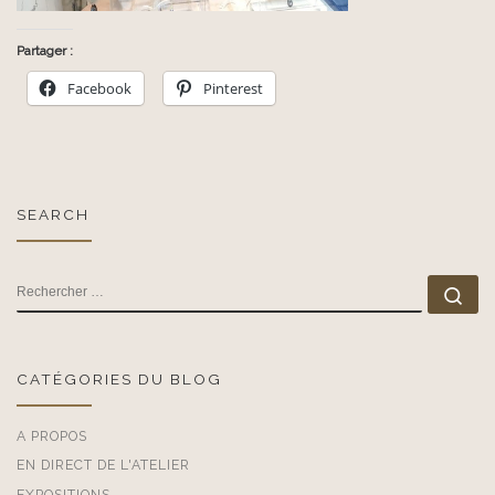
Partager :
Facebook
Pinterest
SEARCH
RECHERCHER
Rec
CATÉGORIES DU BLOG
A PROPOS
EN DIRECT DE L'ATELIER
EXPOSITIONS