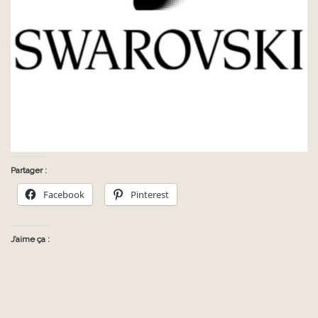
Partager :
Facebook
Pinterest
J’aime ça :