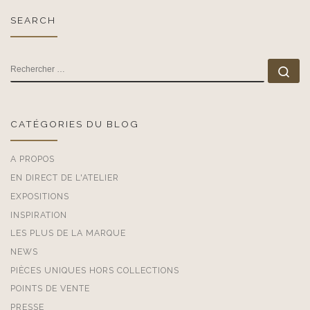
SEARCH
RECHERCHER
Rec
CATÉGORIES DU BLOG
A PROPOS
EN DIRECT DE L'ATELIER
EXPOSITIONS
INSPIRATION
LES PLUS DE LA MARQUE
NEWS
PIÈCES UNIQUES HORS COLLECTIONS
POINTS DE VENTE
PRESSE