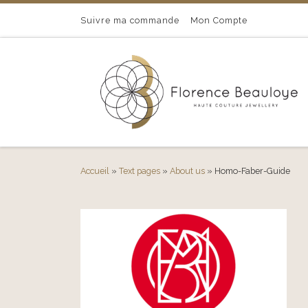
Passer au contenu
Suivre ma commande
Mon Compte
Accueil
»
Text pages
»
About us
»
Homo-Faber-Guide