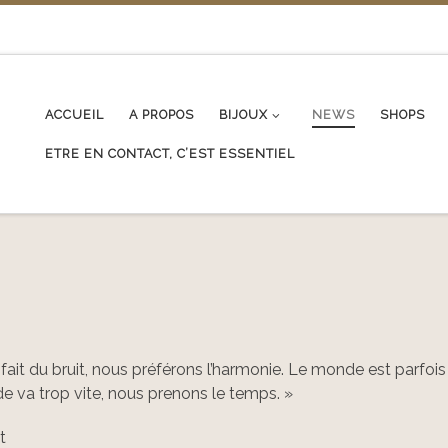
ACCUEIL
A PROPOS
BIJOUX
NEWS
SHOPS
ETRE EN CONTACT, C’EST ESSENTIEL
ait du bruit, nous préférons l’harmonie. Le monde est parfois
e va trop vite, nous prenons le temps. »
t