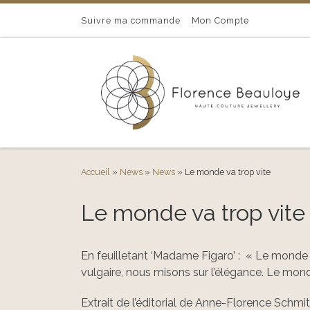
Passer au contenu
Suivre ma commande
Mon Compte
Accueil
»
News
»
News
»
Le monde va trop vite
Le monde va trop vite
En feuilletant ‘Madame Figaro’ : « Le monde f
vulgaire, nous misons sur l’élégance. Le mond
Extrait de l’éditorial de Anne-Florence Schmit