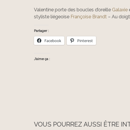
Valentine porte des boucles d’oreille
Galaxie
styliste liégeoise
Françoise Brandt
– Au doigt
Partager :
Facebook
Pinterest
J’aime ça :
VOUS POURREZ AUSSI ÊTRE IN