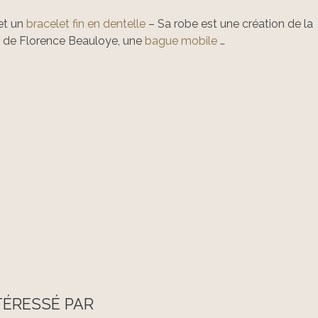
et un
bracelet fin en dentelle
– Sa robe est une création de la
 de Florence Beauloye, une
bague mobile
…
TÉRESSÉ PAR