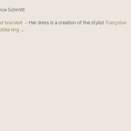
ence Schmitt
er bracelet
– Her dress is a creation of the stylist
Françoise
bile ring
…