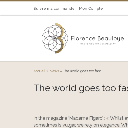
Passer au contenu
Suivre ma commande
Mon Compte
Accueil
»
News
»
The world goes too fast
The world goes too fa
In the magazine ‘Madame Figaro’ : « Whilst
sometimes is vulgar, we rely on elegance. Wh