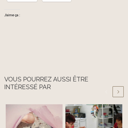
J’aime ça :
VOUS POURREZ AUSSI ÊTRE
INTÉRESSÉ PAR