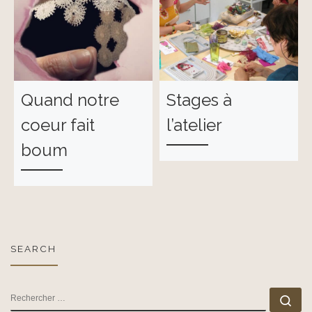
Quand notre
Stages à
coeur fait
l’atelier
boum
SEARCH
RECHERCHER
Rec