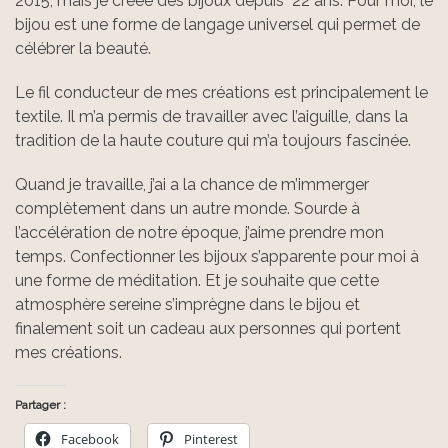
2015, mais je créée des bijoux depuis 22 ans. Pour moi, le
bijou est une forme de langage universel qui permet de
célébrer la beauté.
Le fil conducteur de mes créations est principalement le
textile. Il m’a permis de travailler avec l’aiguille, dans la
tradition de la haute couture qui m’a toujours fascinée.
Quand je travaille, j’ai a la chance de m’immerger
complètement dans un autre monde. Sourde à
l’accélération de notre époque, j’aime prendre mon
temps. Confectionner les bijoux s’apparente pour moi à
une forme de méditation. Et je souhaite que cette
atmosphère sereine s’imprègne dans le bijou et
finalement soit un cadeau aux personnes qui portent
mes créations.
Partager :
Facebook
Pinterest