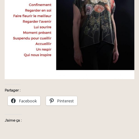
Partager :
Facebook
Pinterest
J’aime ça :