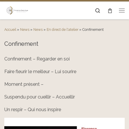
Passer au contenu
Search
Men
Accueil
»
News
»
News
»
En direct de l'atelier
»
Confinement
Confinement
Confinement – Regarder en soi
Faire fleurir le meilleur – Lui sourire
Moment présent –
Suspendu pour cueillir – Accueillir
Un respir – Qui nous inspire