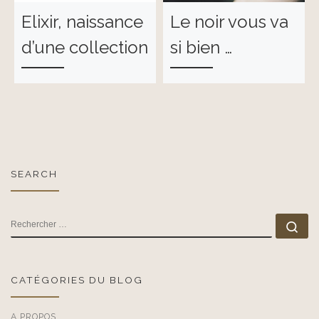
Elixir, naissance
Le noir vous va
d’une collection
si bien …
SEARCH
RECHERCHER
Rec
CATÉGORIES DU BLOG
A PROPOS