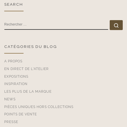
SEARCH
RECHERCHER
Rec
CATÉGORIES DU BLOG
A PROPOS
EN DIRECT DE L'ATELIER
EXPOSITIONS
INSPIRATION
LES PLUS DE LA MARQUE
NEWS
PIÈCES UNIQUES HORS COLLECTIONS
POINTS DE VENTE
PRESSE